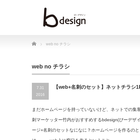
Home
web no チラシ
web no チラシ
【web+名刺のセット】ネットチラシ1P
7.31
2016
まだホームページを持っていないけど、ネットでの集客
刺マーケッター竹内がおすすめするbdesign(びーデザ
ージ+名刺のセットなになに？ホームページを作るのと