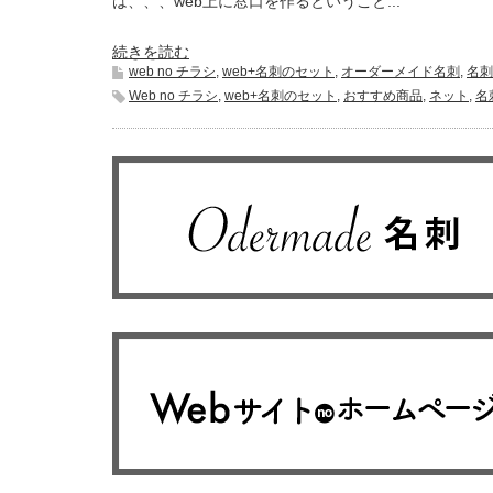
は、、、web上に窓口を作るということ...
続きを読む
web no チラシ
,
web+名刺のセット
,
オーダーメイド名刺
,
名刺
Web no チラシ
,
web+名刺のセット
,
おすすめ商品
,
ネット
,
名