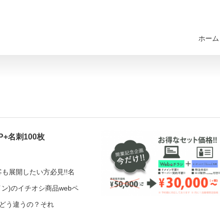
ホーム
+名刺100枚
も展開したい方必見!!名
イン)のイチオシ商品webペ
どう違うの？それ