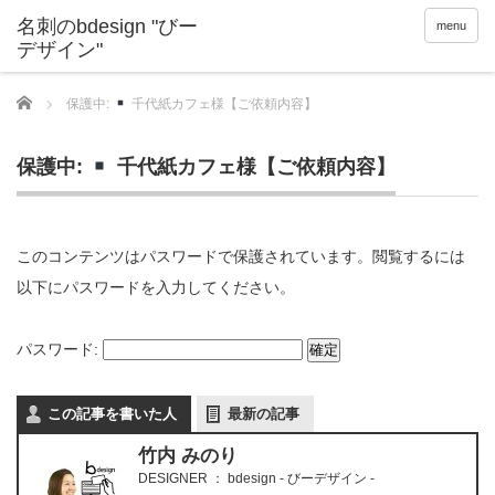
menu
Home
保護中:
千代紙カフェ様【ご依頼内容】
保護中:
千代紙カフェ様【ご依頼内容】
このコンテンツはパスワードで保護されています。閲覧するには
以下にパスワードを入力してください。
パスワード:
この記事を書いた人
最新の記事
竹内 みのり
DESIGNER
：
bdesign - びーデザイン -