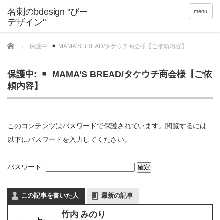
menu
Home
保護中:
MAMA’S BREAD/タケウチ商会様【ご依頼内容】
保護中:
MAMA’S BREAD/タケウチ商会様【ご依
頼内容】
このコンテンツはパスワードで保護されています。閲覧するには
以下にパスワードを入力してください。
パスワード:
この記事を書いた人
最新の記事
竹内 みのり